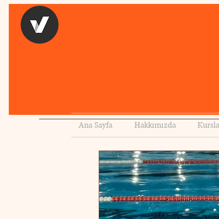
Ana Sayfa
Hakkımızda
Kursl