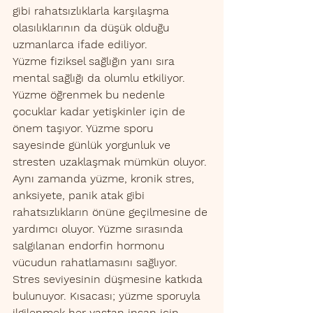
gibi rahatsızlıklarla karşılaşma 
olasılıklarının da düşük olduğu 
uzmanlarca ifade ediliyor. 
Yüzme fiziksel sağlığın yanı sıra 
mental sağlığı da olumlu etkiliyor. 
Yüzme öğrenmek bu nedenle 
çocuklar kadar yetişkinler için de 
önem taşıyor. Yüzme sporu 
sayesinde günlük yorgunluk ve 
stresten uzaklaşmak mümkün oluyor. 
Aynı zamanda yüzme, kronik stres, 
anksiyete, panik atak gibi 
rahatsızlıkların önüne geçilmesine de 
yardımcı oluyor. Yüzme sırasında 
salgılanan endorfin hormonu 
vücudun rahatlamasını sağlıyor. 
Stres seviyesinin düşmesine katkıda 
bulunuyor. Kısacası; yüzme sporuyla 
ilgilenmek her yaştan insan için 