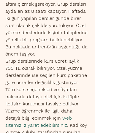
altını çizmek gerekiyor. Grup dersleri 
ayda en az 8 saati kapsıyor. Haftada 
iki gün yapılan dersler günde birer 
saat olacak şekilde yürütülüyor. Özel 
yüzme derslerinde kişinin taleplerine 
yönelik bir program belirlenebiliyor. 
Bu noktada antrenörün uygunluğu da 
önem taşıyor. 
Grup derslerinde kurs ücreti aylık 
700 TL olarak biliniyor. Özel yüzme 
derslerinde ise seçilen kurs paketine 
göre ücretler değişiklik gösteriyor. 
Tüm kurs seçenekleri ve fiyatları 
hakkında detaylı bilgi için kulüple 
iletişim kurulması tavsiye ediliyor.
Yüzme öğrenmek ile ilgili daha 
detaylı bilgi edinmek için 
web 
sitemizi ziyaret edebilirsiniz
. Kadıköy 
Yüzme Kulübü tarafından sunulan 