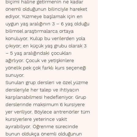
biçimi haline getirmenin ne kadar 
önemli olduğunun bilinciyle hareket 
ediyor. Yüzmeye başlamak için en 
uygun yaş aralığının 3 – 6 yaş olduğu 
bilimsel araştırmalarca ortaya 
konuluyor. Kulüp bu verilerden yola 
çıkıyor; en küçük yaş grubu olarak 3 
– 5 yaş aralığındaki çocukları 
ağırlıyor. Çocuk ve yetişkinlere 
yönelik pek çok farklı kurs seçeneği 
sunuyor.
Sunulan grup dersleri ve özel yüzme 
dersleriyle her talep ve ihtiyacın 
karşılanabilmesi hedefleniyor. Grup 
derslerinde maksimum 6 kursiyere 
yer veriliyor. Böylece antrenörler tüm 
kursiyerlere yeterince vakit 
ayırabiliyor. Öğrenme sürecinde 
bunun oldukça önemli olduğunun 