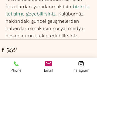
fırsatlardan yararlanmak için 
bizimle 
iletişime geçebilirsiniz
. Kulübümüz 
hakkındaki güncel gelişmelerden 
haberdar olmak için sosyal medya 
hesaplarımızı takip edebilirsiniz.
Phone
Email
İnstagram
Hepsini Gör
Son Yazılar