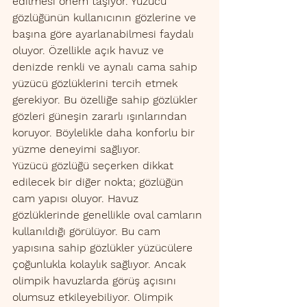
edilmesi önem taşıyor. Yüzücü 
gözlüğünün kullanıcının gözlerine ve 
başına göre ayarlanabilmesi faydalı 
oluyor. Özellikle açık havuz ve 
denizde renkli ve aynalı cama sahip 
yüzücü gözlüklerini tercih etmek 
gerekiyor. Bu özelliğe sahip gözlükler 
gözleri güneşin zararlı ışınlarından 
koruyor. Böylelikle daha konforlu bir 
yüzme deneyimi sağlıyor.  
Yüzücü gözlüğü seçerken dikkat 
edilecek bir diğer nokta; gözlüğün 
cam yapısı oluyor. Havuz 
gözlüklerinde genellikle oval camların 
kullanıldığı görülüyor. Bu cam 
yapısına sahip gözlükler yüzücülere 
çoğunlukla kolaylık sağlıyor. Ancak 
olimpik havuzlarda görüş açısını 
olumsuz etkileyebiliyor. Olimpik 